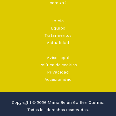
común?
Inicio
Equipo
Tratamientos
Actualidad
Aviso Legal
Política de cookies
Privacidad
Accesibilidad
Copyright © 2026
María Belén Guillén Oterino.
Todos los derechos reservados.